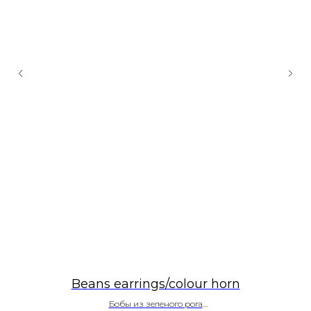
Beans earrings/colour horn
Бобы из зеленого рога