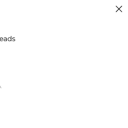
eads
.