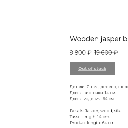
Wooden jasper b
9 800
₽
19 600
₽
Out of stock
Детали: Яшма, дерево, шелк
Длина кисточки: 14 см.
Длина изделия: 64 см.
____________________
Details: Jasper, wood, silk.
Tassel length: 14 cm.
Product length: 64 cm.