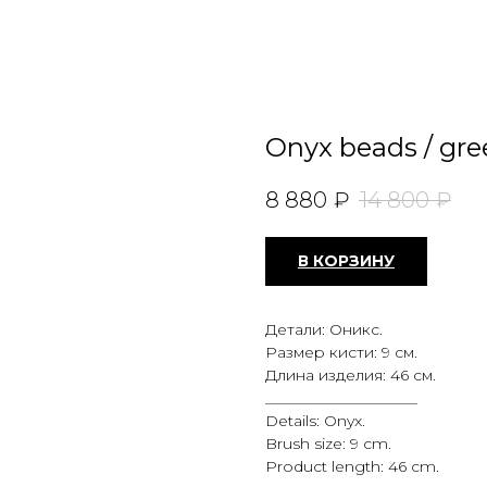
Onyx beads / gre
8 880
₽
14 800
₽
В КОРЗИНУ
Детали: Оникс.
Размер кисти: 9 см.
Длина изделия: 46 см.
____________________
Details: Onyx.
Brush size: 9 cm.
Product length: 46 cm.