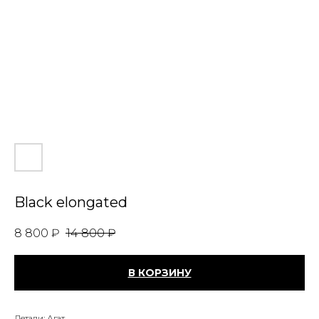
Black elongated
8 800
₽
14 800
₽
В КОРЗИНУ
Детали: Агат.