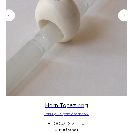
Horn Topaz ring
Кольцо из рога с топазом
~ 325 $
8 100
₽
16 200
₽
Out of stock