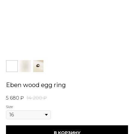
Eben wood egg ring
5 680
₽
14 200
₽
Size
В КОРЗИНУ