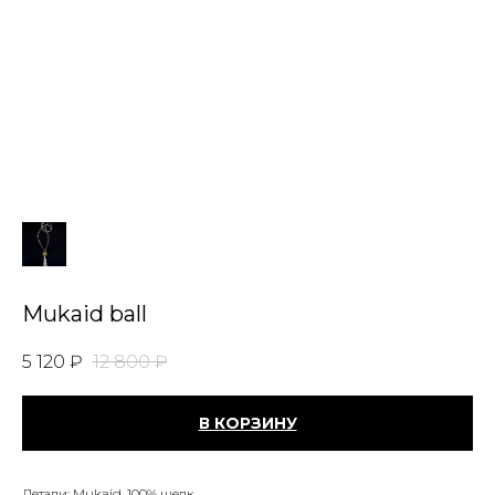
Mukaid ball
5 120
₽
12 800
₽
В КОРЗИНУ
Детали: Mukaid, 100% шелк.