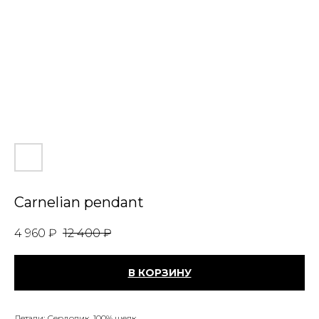
Carnelian pendant
4 960
₽
12 400
₽
В КОРЗИНУ
Детали: Сердолик, 100% шелк.