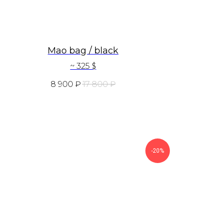
Mao bag / black
~ 325 $
8 900
₽
17 800
₽
-20%