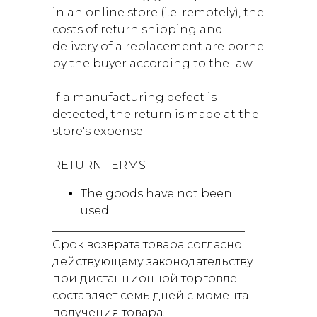
in an online store (i.e. remotely), the
costs of return shipping and
delivery of a replacement are borne
by the buyer according to the law.
If a manufacturing defect is
detected, the return is made at the
store's expense.
RETURN TERMS
The goods have not been
used.
__________________________________
Срок возврата товара согласно
действующему законодательству
при дистанционной торговле
составляет семь дней с момента
получения товара.